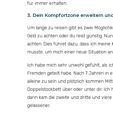
für immer erhalten.
3. Dein Kompfortzone erweitern und
Um lange zu reisen gibt es zwei Möglichke
Geld zu achten oder du reist günstig. Nu
achten. Dies führet dazu, dass ich meine
musste, um mich einer neue Situation a
Ich habe mich sehr unwohl gefühlt, als i
Fremden geteilt habe. Nach 7 Jahren in 
alleine zu sein und plötzlich kommen Mi
Doppelstockbett über oder unter dir. Ich 
dann kam die zweite und dritte und vier
gelassener.