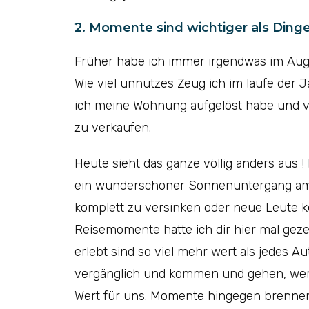
2. Momente sind wichtiger als Ding
Früher habe ich immer irgendwas im Auge
Wie viel unnützes Zeug ich im laufe der 
ich meine Wohnung aufgelöst habe und vi
zu verkaufen.
Heute sieht das ganze völlig anders aus ! 
ein wunderschöner Sonnenuntergang am M
komplett zu versinken oder neue Leute 
Reisemomente hatte ich dir hier mal geze
erlebt sind so viel mehr wert als jedes A
vergänglich und kommen und gehen, werde
Wert für uns. Momente hingegen brennen 