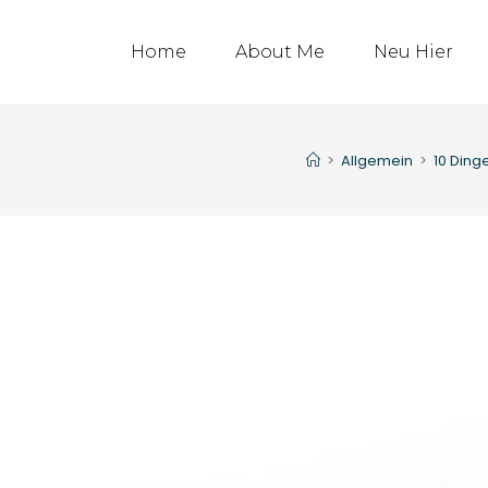
Home
About Me
Neu Hier
>
Allgemein
>
10 Ding