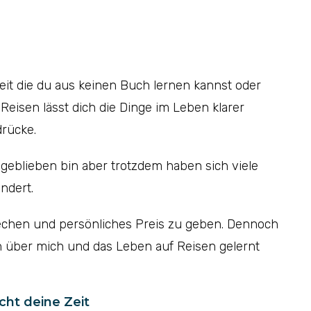
eit die du aus keinen Buch lernen kannst oder
Reisen lässt dich die Dinge im Leben klarer
rücke.
 geblieben bin aber trotzdem haben sich viele
ndert.
sprechen und persönliches Preis zu geben. Dennoch
ch über mich und das Leben auf Reisen gelernt
ht deine Zeit