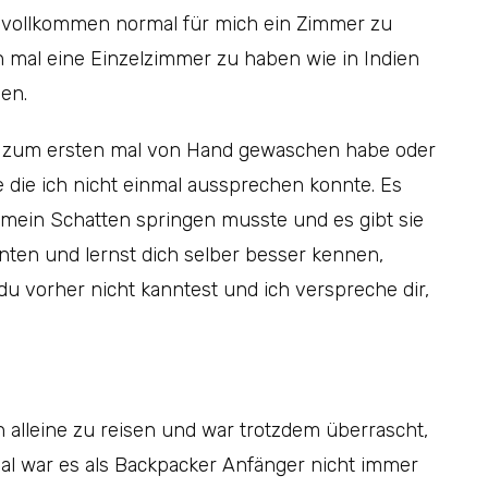
es vollkommen normal für mich ein Zimmer zu
h mal eine Einzelzimmer zu haben wie in Indien
ien.
n zum ersten mal von Hand gewaschen habe oder
 die ich nicht einmal aussprechen konnte. Es
mein Schatten springen musste und es gibt sie
ten und lernst dich selber besser kennen,
du vorher nicht kanntest und ich verspreche dir,
 alleine zu reisen und war trotzdem überrascht,
mal war es als Backpacker Anfänger nicht immer