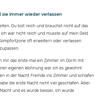
 sie immer wieder verlassen
iten. Du bist reich und brauchst nicht auf das
n ich war nicht reich und musste auf mein Geld
 Kompfortzone oft erweitern oder verlassen
nzupassen.
ch mir das erste mal ein Zimmer im Dorm mit
einer eigenen Wohnung war ich es gewöhnt
tten in der Nacht Fremde ins Zimmer und schlafen
habe die erste Nacht nicht viel geschlafen. Aber
e Nacht und es wurde besser, ich wurde