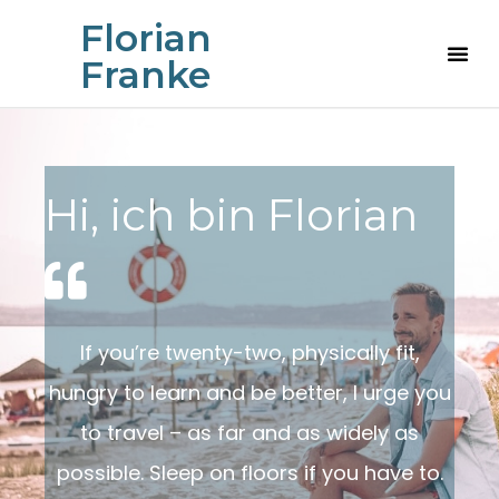
Florian
Franke
Hi, ich bin Florian
If you’re twenty-two, physically fit,
hungry to learn and be better, I urge you
to travel – as far and as widely as
possible. Sleep on floors if you have to.