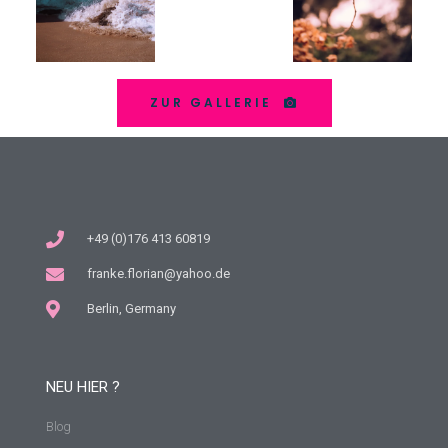
ZUR GALLERIE
+49 (0)176 413 60819
franke.florian@yahoo.de
Berlin, Germany
NEU HIER ?
Blog